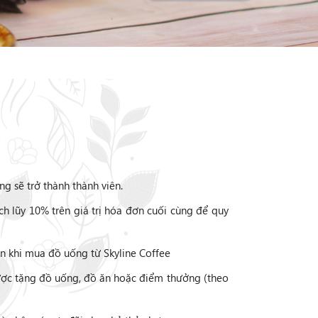
àng sẽ trở thành thành viên.
ch lũy 10% trên giá trị hóa đơn cuối cùng để quy
ơn khi mua đồ uống từ Skyline Coffee
được tặng đồ uống, đồ ăn hoặc điểm thưởng (theo