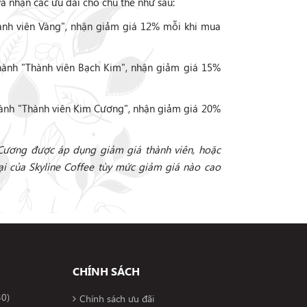
à nhận các ưu đãi cho chủ thẻ như sau:
nh viên Vàng", nhận giảm giá 12% mỗi khi mua
ành "Thành viên Bạch Kim", nhận giảm giá 15%
ành "Thành viên Kim Cương", nhận giảm giá 20%
Cương được áp dụng giảm giá thành viên, hoặc
i của Skyline Coffee tùy mức giảm giá nào cao
CHÍNH SÁCH
30)
Chính sách ưu đãi