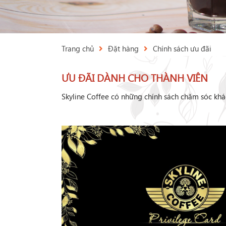
Trang chủ
Đặt hàng
Chính sách ưu đãi
ƯU ĐÃI DÀNH CHO THÀNH VIÊN
Skyline Coffee có những chính sách chăm sóc khá