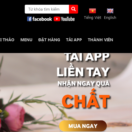
Tiếng Việt
English
I THẢO
MENU
ĐẶT HÀNG
TẢI APP
THÀNH VIÊN