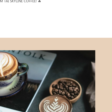
 TẠI SKYLINE COFFEE! 🔥