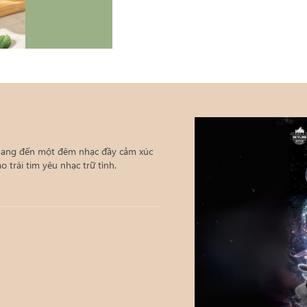
 mang đến một đêm nhạc đầy cảm xúc
 trái tim yêu nhạc trữ tình.