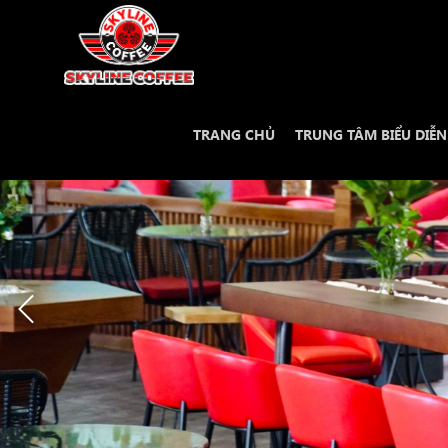
TRANG CHỦ
TRUNG TÂM BIỂU DIỄ