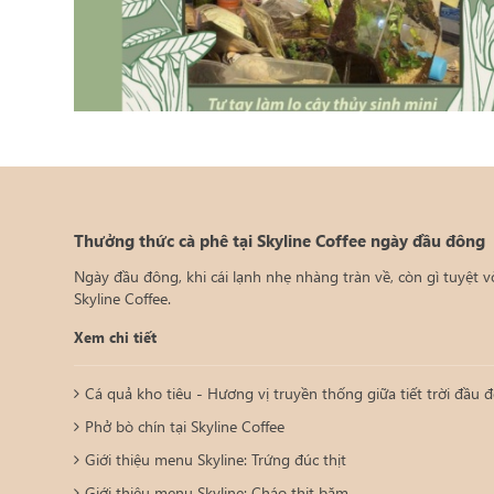
Thưởng thức cà phê tại Skyline Coffee ngày đầu đông
Ngày đầu đông, khi cái lạnh nhẹ nhàng tràn về, còn gì tuyệt 
Skyline Coffee.
Xem chi tiết
Cá quả kho tiêu - Hương vị truyền thống giữa tiết trời đầu đ
Phở bò chín tại Skyline Coffee
Giới thiệu menu Skyline: Trứng đúc thịt
Giới thiệu menu Skyline: Cháo thịt băm