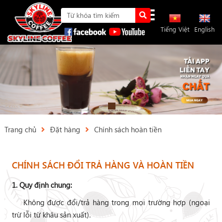
Tiếng Việt
English
Trang chủ
Đặt hàng
Chính sách hoàn tiền
CHÍNH SÁCH ĐỔI TRẢ HÀNG VÀ HOÀN TIỀN
1. Quy định chung:
Không được đổi/trả hàng trong mọi trường hợp (ngoại
trừ lỗi từ khâu sản xuất).