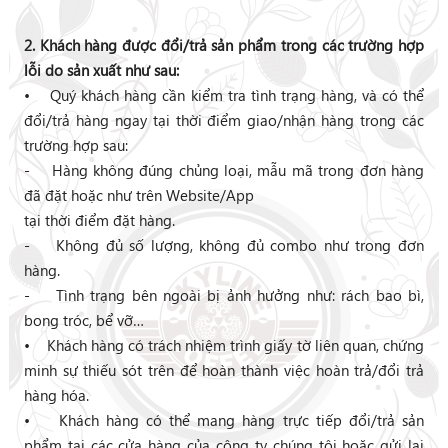
2. Khách hàng được đổi/trả sản phẩm trong các trường hợp
lỗi do sản xuất như sau:
• Quý khách hàng cần kiểm tra tình trạng hàng, và có thể
đổi/trả hàng ngay tại thời điểm giao/nhận hàng trong các
trường hợp sau:
- Hàng không đúng chủng loại, mẫu mã trong đơn hàng
đã đặt hoặc như trên Website/App
tại thời điểm đặt hàng.
- Không đủ số lượng, không đủ combo như trong đơn
hàng.
- Tình trạng bên ngoài bị ảnh hưởng như: rách bao bì,
bong tróc, bể vỡ…
• Khách hàng có trách nhiệm trình giấy tờ liên quan, chứng
minh sự thiếu sót trên để hoàn thành việc hoàn trả/đổi trả
hàng hóa.
• Khách hàng có thể mang hàng trực tiếp đổi/trả sản
phẩm tại các cửa hàng của công ty chúng tôi hoặc gửi lại