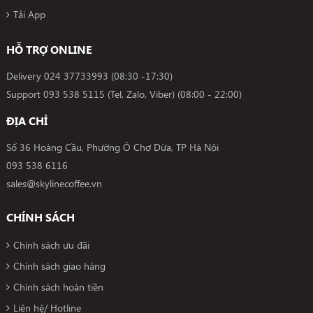
Tải App
HỖ TRỢ ONLINE
Delivery
024 37733993
(08:30 -17:30)
Support
093 538 5115 (Tel, Zalo, Viber)
(08:00 - 22:00)
ĐỊA CHỈ
Số 36 Hoàng Cầu, Phường Ô Chợ Dừa, TP Hà Nội
093 538 6116
sales@skylinecoffee.vn
CHÍNH SÁCH
Chính sách ưu đãi
Chính sách giao hàng
Chính sách hoàn tiền
Liên hệ/ Hotline