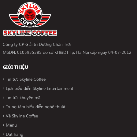
Công ty CP Giải trí Đường Chân Trời
MSDN: 0105935385 do sở KH&ĐT Tp. Hà Nội cấp ngày 04-07-2012
GIỚI THIỆU
Tin tức Skyline Coffee
Lịch biểu diễn Skyline Entertainment
Tin tức khuyến mãi
Trung tâm biểu diễn nghệ thuật
Về Skyline Coffee
Menu
Đặt hàng